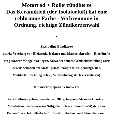
Motorrad + Rollerzündkerze
Das Keramikteil (der Isolatorfuß) hat eine
rehbraune Farbe - Verbrennung in
Ordnung, richtige Zündkerzenwahl
]
Zweipolige Zündkerze
starke Verölung von Elektrode, Isolator und Masseelektroden - Hier dürfte
ein größerer Mangel vorliegen. Entweder seitens Gemischeinstellung oder
bereits Schaden am Motor (Motor saugt Öl, Kolbenringbruch,
Ventilschaftdichtung defekt, Ventilführung stark verschlissen).
Klassische einpolige Zündkerze
Der Zündfunke gelangt von der um 90° gebogenen Masseelektrode zur
Mittelelektrode (schwarzer Stift), die im Keramikteil (weiß) sitzt. Der
Funkenflug erfolgt direkt im Luftspalt zwischen den Elektroden - man