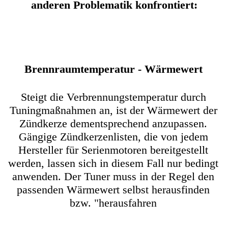
anderen Problematik konfrontiert:
Weitere Verdächtige
Kontakt
Brennraumtemperatur - Wärmewert
Linkliste
Steigt die Verbrennungstemperatur durch
Gästebuch
Tuningmaßnahmen an, ist der Wärmewert der
Zündkerze dementsprechend anzupassen.
C H A T
Gängige Zündkerzenlisten, die von jedem
Hersteller für Serienmotoren bereitgestellt
werden, lassen sich in diesem Fall nur bedingt
anwenden. Der Tuner muss in der Regel den
passenden Wärmewert selbst herausfinden
bzw. "herausfahren